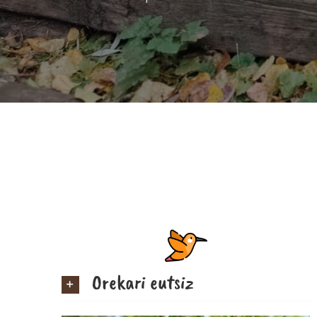
Orekari eutsiz