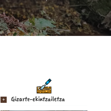
Gizarte-ekintzailetza