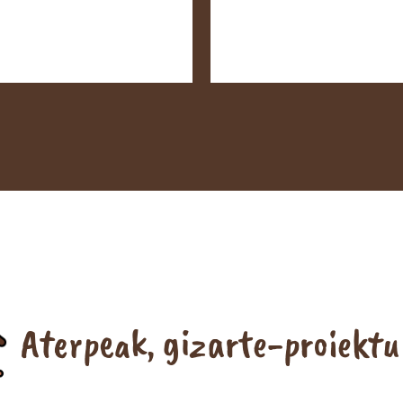
Aterpeak, gizarte-proiektu