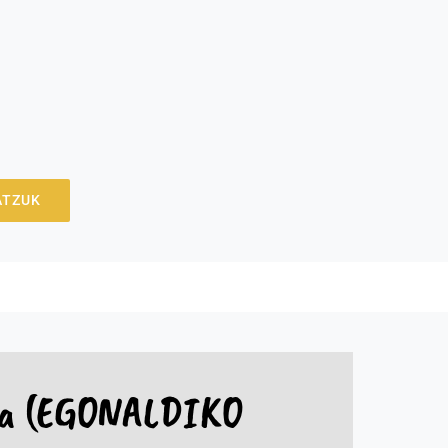
ATZUK
oa (EGONALDIKO