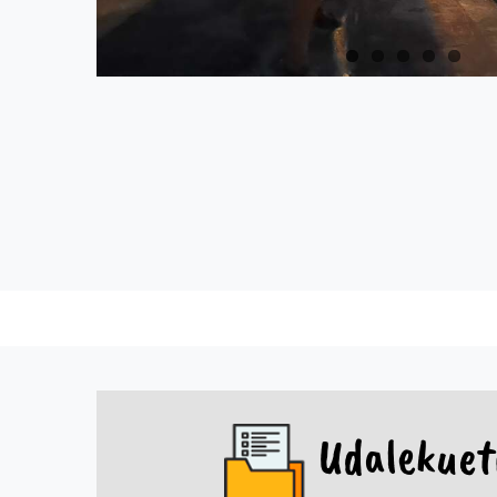
Udalekuet