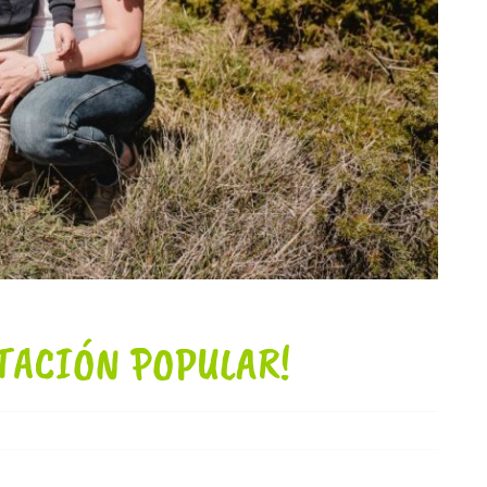
TACIÓN POPULAR!