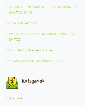
SORBELTZENDAKO HABIA KUTXA BERRIAK
SANTAKARAN!
UDALEKUAK 2026
OLENTZERO ETA MARI DOMINGI BISITAN
DATOZ!
BIZI-BASO: Elkarrekin Hazten!
CAMPAMENTOS DE VERANO 2024
Kategoriak
Aterpeak