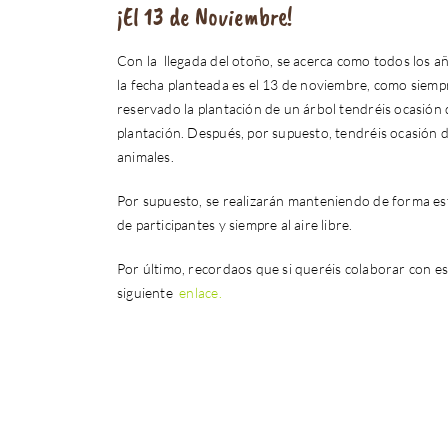
¡El 13 de Noviembre!
Con la llegada del otoño, se acerca como todos los a
la fecha planteada es el 13 de noviembre, como siemp
reservado la plantación de un árbol tendréis ocasión 
plantación. Después, por supuesto, tendréis ocasión d
animales.
Por supuesto, se realizarán manteniendo de forma est
de participantes y siempre al aire libre.
Por último, recordaos que si queréis colaborar con es
siguiente
enlace.