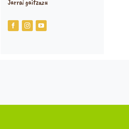
Jarrai gaitzazu