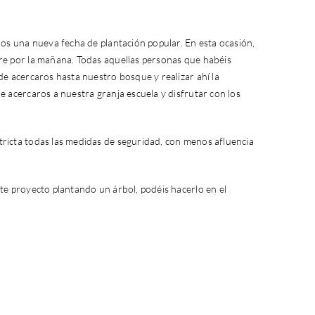
ños una nueva fecha de plantación popular. En esta ocasión,
re por la mañana. Todas aquellas personas que habéis
de acercaros hasta nuestro bosque y realizar ahí la
e acercaros a nuestra granja escuela y disfrutar con los
ricta todas las medidas de seguridad, con menos afluencia
te proyecto plantando un árbol, podéis hacerlo en el