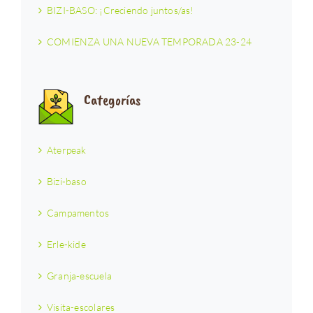
BIZI-BASO: ¡Creciendo juntos/as!
COMIENZA UNA NUEVA TEMPORADA 23-24
Categorías
Aterpeak
Bizi-baso
Campamentos
Erle-kide
Granja-escuela
Visita-escolares