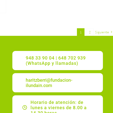
1
2
Siguiente
948 33 90 04 | 648 702 939
(WhatsApp y llamadas)
haritzberri@fundacion-
ilundain.com
Horario de atención: de
lunes a viernes de 8.00 a
14.30 horas