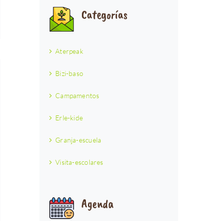
Categorías
Aterpeak
Bizi-baso
Campamentos
Erle-kide
Granja-escuela
Visita-escolares
Agenda