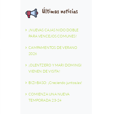
Últimas noticias
¡NUEVAS CAJAS NIDO DOBLE
PARA VENCEJOS COMUNES!
CAMPAMENTOS DE VERANO
2026
¡OLENTZERO Y MARI DOMINGI
VIENEN DE VISITA!
BIZI-BASO: ¡Creciendo juntos/as!
COMIENZA UNA NUEVA
TEMPORADA 23-24