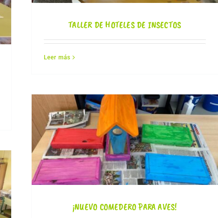
TALLER DE HOTELES DE INSECTOS
Leer más
¡NUEVO COMEDERO PARA AVES!