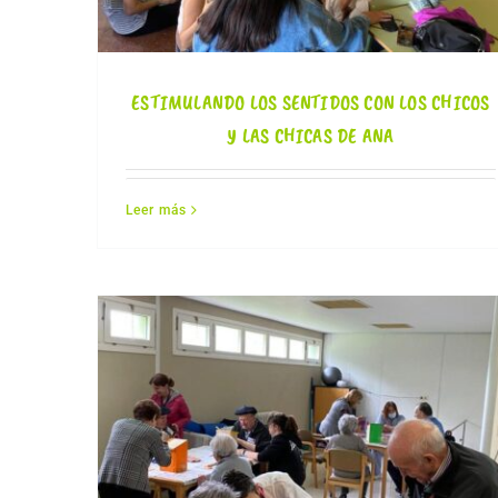
ESTIMULANDO LOS SENTIDOS CON LOS CHICOS
Y LAS CHICAS DE ANA
Leer más