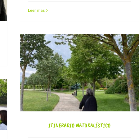
Leer más
ITINERARIO NATURALÍSTICO