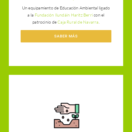
Un equipamiento de Educación Ambiental ligado
a la
Fundación Ilundáin Haritz Berri
con el
patrocinio de
Caja Rural de Navarra
.
SABER MÁS