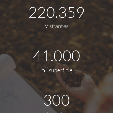
220.359
Visitantes
41.000
2
m
superficie
300