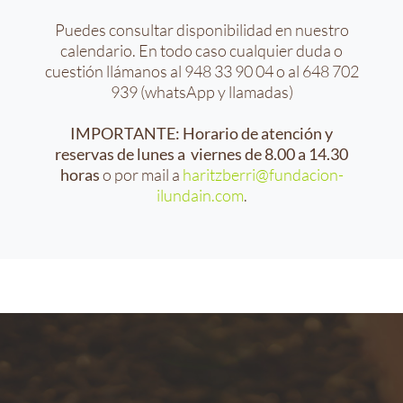
Puedes consultar disponibilidad en nuestro
calendario. En todo caso cualquier duda o
cuestión llámanos al 948 33 90 04 o al 648 702
939 (whatsApp y llamadas)
IMPORTANTE: Horario de atención y
reservas de lunes a viernes de 8.00 a 14.30
o por mail a
haritzberri@fundacion-
horas
ilundain.com
.