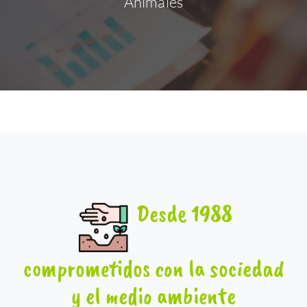
Animales
Desde 1988
comprometidos con la sociedad
y el medio ambiente