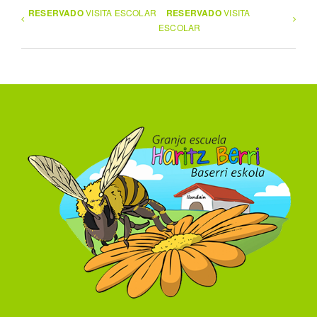
RESERVADO
VISITA ESCOLAR
RESERVADO
VISITA
ESCOLAR