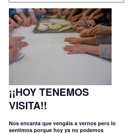
ATERPEAK
BIZI-BASO
ERLE-KIDE
NOTICIAS
¡¡HOY TENEMOS
VISITA!!
Nos encanta que vengáis a vernos pero lo
sentimos porque hoy ya no podemos