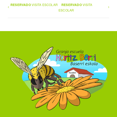
RESERVADO
VISITA ESCOLAR
RESERVADO
VISITA
ESCOLAR