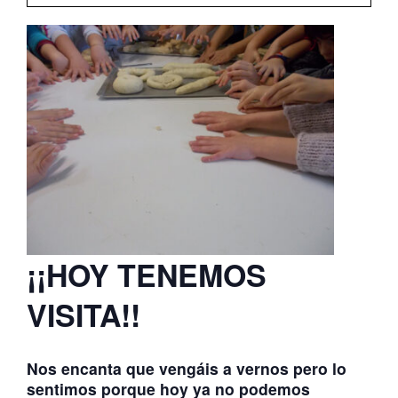
ATERPEAK
BIZI-BASO
ERLE-KIDE
NOTICIAS
¡¡HOY TENEMOS
VISITA!!
Nos encanta que vengáis a vernos pero lo
sentimos porque hoy ya no podemos