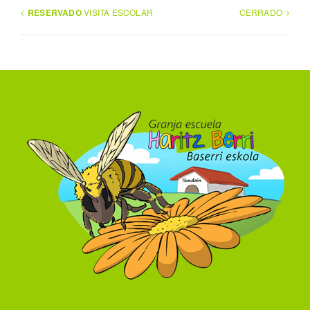
RESERVADO
VISITA ESCOLAR
CERRADO