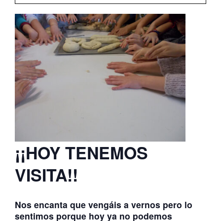
ATERPEAK
BIZI-BASO
ERLE-KIDE
NOTICIAS
¡¡HOY TENEMOS
VISITA!!
Nos encanta que vengáis a vernos pero lo
sentimos porque hoy ya no podemos