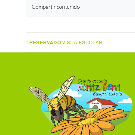
Compartir contenido
RESERVADO
VISITA ESCOLAR