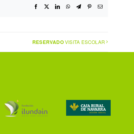
Facebook
X
LinkedIn
WhatsApp
Telegram
Pinterest
Correo
electrónico
RESERVADO
VISITA ESCOLAR