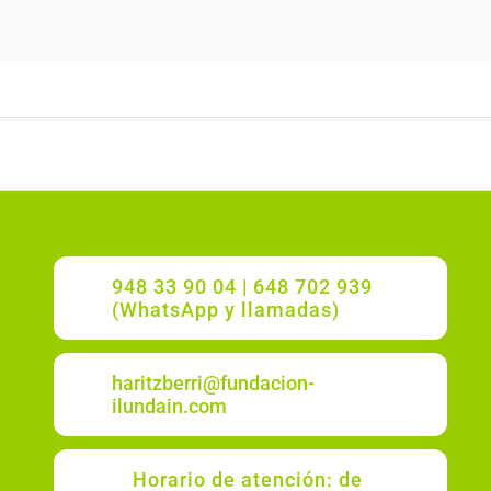
948 33 90 04 | 648 702 939
(WhatsApp y llamadas)
haritzberri@fundacion-
ilundain.com
Horario de atención: de