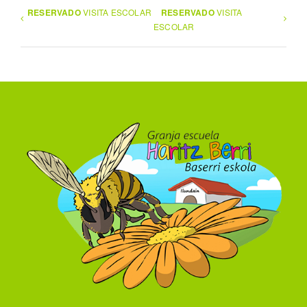
RESERVADO
VISITA ESCOLAR
RESERVADO
VISITA
ESCOLAR