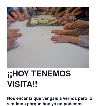
ATERPEAK
BIZI-BASO
ERLE-KIDE
NOTICIAS
¡¡HOY TENEMOS
VISITA!!
Nos encanta que vengáis a vernos pero lo
sentimos porque hoy ya no podemos