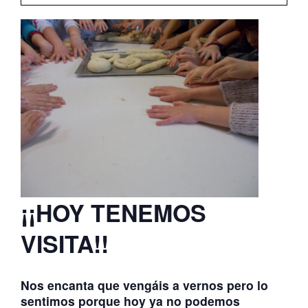
ATERPEAK
BIZI-BASO
ERLE-KIDE
NOTICIAS
¡¡HOY TENEMOS
VISITA!!
Nos encanta que vengáis a vernos pero lo
sentimos porque hoy ya no podemos