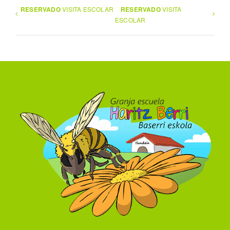
RESERVADO
VISITA ESCOLAR
RESERVADO
VISITA
ESCOLAR