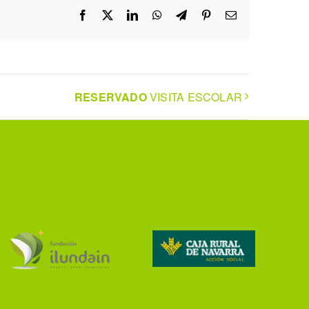
Facebook
X
LinkedIn
WhatsApp
Telegram
Pinterest
Correo
electrónico
RESERVADO
VISITA ESCOLAR