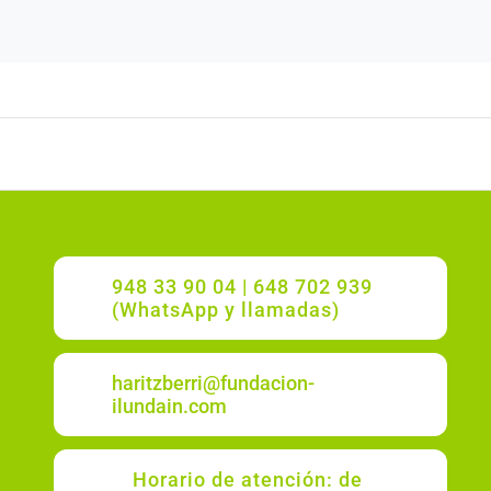
948 33 90 04 | 648 702 939
(WhatsApp y llamadas)
haritzberri@fundacion-
ilundain.com
Horario de atención: de