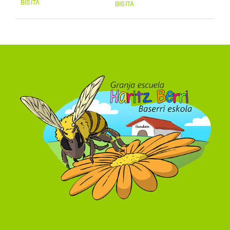
BISITA
BISITA