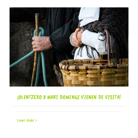
¡OLENTZERO Y MARI DOMINGI VIENEN DE VISITA!
Leer más