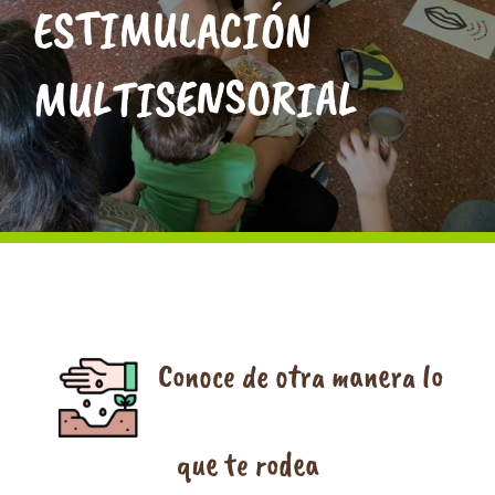
ESTIMULACIÓN
ATERPEAK
MULTISENSORIAL
BIZI-BASO
ERLE-KIDE
NOTICIAS
Conoce de otra manera lo
que te rodea