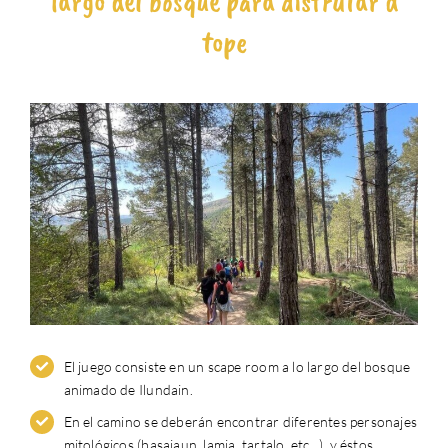
largo del bosque para disfrutar a
tope
El juego consiste en un scape room a lo largo del bosque
animado de Ilundain.
En el camino se deberán encontrar diferentes personajes
mitológicos (basajaun, lamia, tartalo, etc...), y éstos