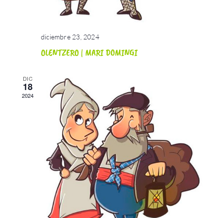
diciembre 23, 2024
OLENTZERO | MARI DOMINGI
DIC
18
2024