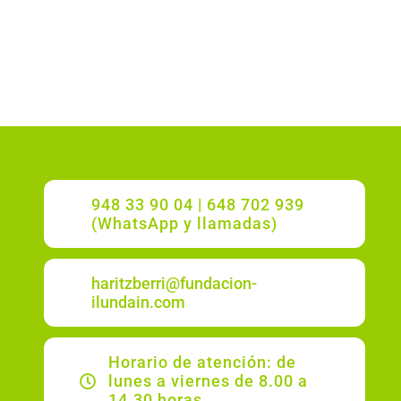
948 33 90 04 | 648 702 939
(WhatsApp y llamadas)
haritzberri@fundacion-
ilundain.com
Horario de atención: de
lunes a viernes de 8.00 a
14.30 horas