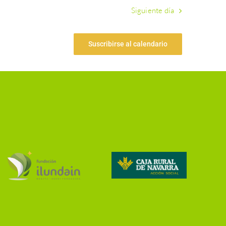
Siguiente día
Suscribirse al calendario