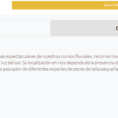
SOLICIT
ás espectaculares de nuestros cursos fluviales, recorren nues
luz del sol. Su localización en ríos depende de la presencia
s pescador de diferentes especies de peces de talla pequeñ