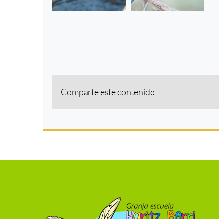
Comparte este contenido