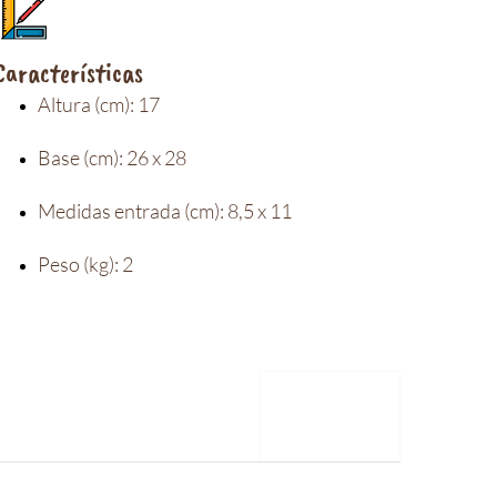
Características
Altura (cm): 17
Base (cm): 26 x 28
Medidas entrada (cm): 8,5 x 11
Peso (kg): 2