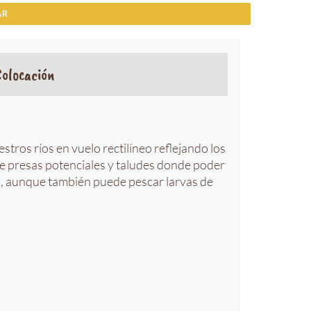
AR
Colocación
tros ríos en vuelo rectilíneo reflejando los
 de presas potenciales y taludes donde poder
a, aunque también puede pescar larvas de