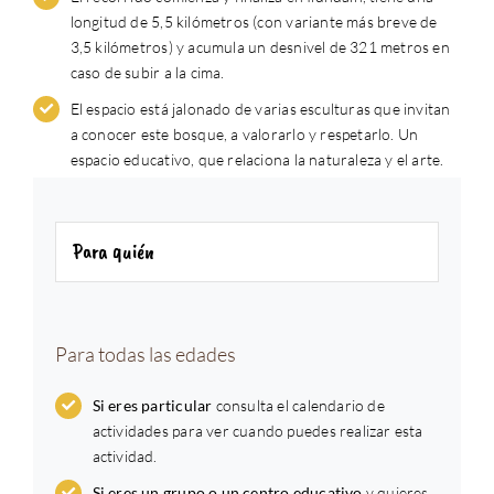
longitud de 5,5 kilómetros (con variante más breve de
3,5 kilómetros) y acumula un desnivel de 321 metros en
caso de subir a la cima.
El espacio está jalonado de varias esculturas que invitan
a conocer este bosque, a valorarlo y respetarlo. Un
espacio educativo, que relaciona la naturaleza y el arte.
Para quién
Para todas las edades
Si eres particular
consulta el calendario de
actividades para ver cuando puedes realizar esta
actividad.
Si eres un grupo o un centro educativo
y quieres