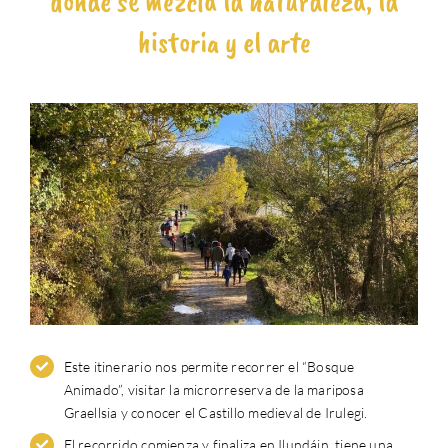
donde se mezcla la naturaleza, la
historia y el arte
Este itinerario nos permite recorrer el “Bosque
Animado”, visitar la microrreserva de la mariposa
Graellsia y conocer el Castillo medieval de Irulegi.
El recorrido comienza y finaliza en Ilundáin, tiene una